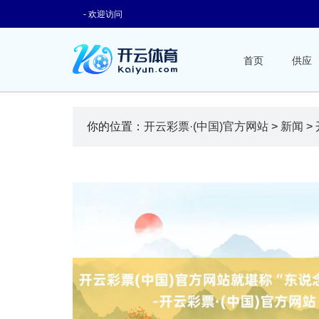
- 欢迎访问
首页
供应
你的位置：
开云彩票·(中国)官方网站
>
新闻
>