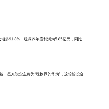
同比增多91.8%；经调养年度利润为5.85亿元，同比
被一些东说念主称为“玩物界的华为”，这恰恰投合