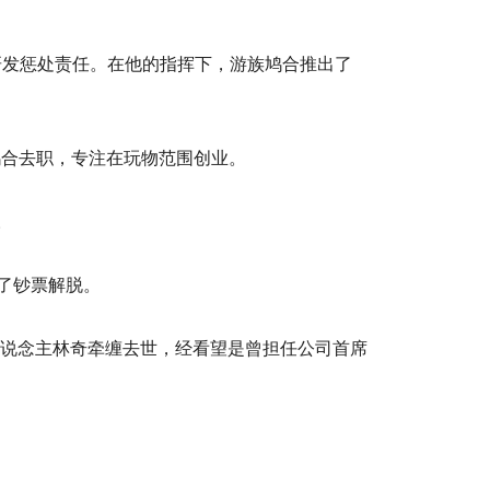
重研发惩处责任。在他的指挥下，游族鸠合推出了
族鸠合去职，专注在玩物范围创业。
。
毕了钞票解脱。
举东说念主林奇牵缠去世，经看望是曾担任公司首席