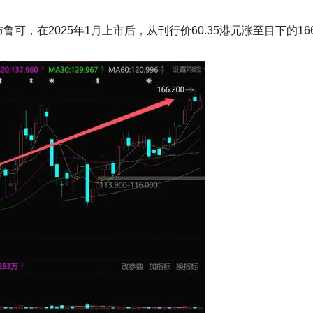
可，在2025年1月上市后，从刊行价60.35港元涨至目下的16