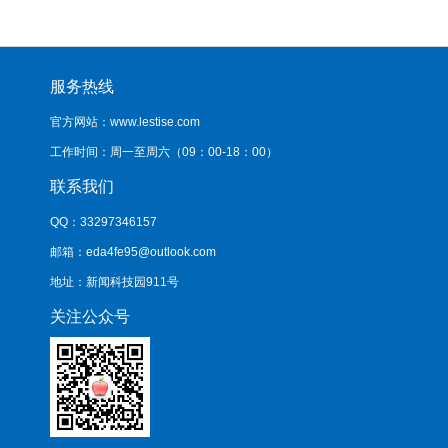
服务热线
官方网站：www.lestise.com
工作时间：周一至周六（09：00-18：00）
联系我们
QQ：33297346157
邮箱：eda4fe95@outlook.com
地址：新闻科技园911号
关注公众号