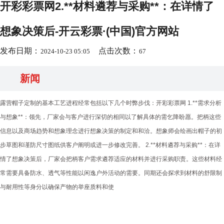
开彩彩票网2.**材料遴荐与采购**：在详情了
想象决策后-开云彩票·(中国)官方网站
发布日期：
点击次数：
2024-10-23 05:05
67
新闻
露营帽子定制的基本工艺进程经常包括以下几个时弊步伐：开彩彩票网 1.**需求分析
与想象**：领先，厂家会与客户进行深切的相同以了解具体的需乞降盼愿。把柄这些
信息以及商场趋势和想象理念进行想象决策的制定和和洽。想象师会绘画出帽子的初
步草图和谨防尺寸图纸供客户阐明或进一步修改完善。 2.**材料遴荐与采购**：在详
情了想象决策后，厂家会把柄客户需求遴荐适应的材料并进行采购职责。这些材料经
常需要具备防水、透气等性能以闲逸户外活动的需要。同期还会探求到材料的舒限制
与耐用性等身分以确保产物的举座质料和使