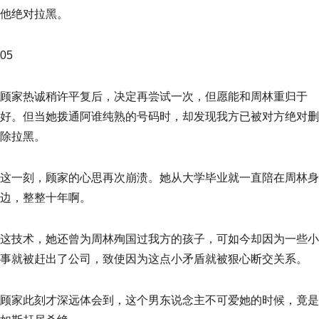
他绝对拉黑。
05
顾家热诚稍许平复后，决定再尝试一次，但愿能和周林重归于
好。但当她拨通阿谁纯熟的号码时，却发现我方已被对方绝对删
除拉黑。
这一刻，顾家的心思再次崩溃。她从大学毕业就一直陪在周林身
边，整整十年啊。
这技术，她还曾为周林殉国过我方的孩子，可如今却因为一些小
事就被赶出了公司，致使因为这点小矛盾就被狠心断交关系。
顾家此刻才深远体会到，这个男东说念主不可爱她的时候，竟是