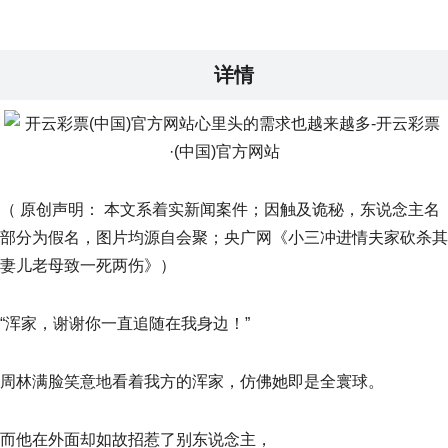
详情
（ 原创声明： 本文系着实新闻案件；因触及诡秘，东说念主名
部分为假名，图片均源自会聚；央广网《小三冲进情夫家砍杀其
妻儿老母致一死两伤》）
“浑家，谢谢你一直追随在我身边！”
周林满脸笑意地看着我方的浑家，仿佛她即是全寰球。
而他在外面却如故招惹了别东说念主，