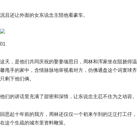
况且还让外面的女东说念主陪他看豪车。
01
这天，是他们共同庆祝的娶妻缅思日，周林和浑家坐在阻挠得温
馨甩手的家中，含情脉脉地审视着对方，仿佛通盘这个词寰球齐
只剩下他们俩。
他们的讲话里充满了甜密和深情，让东说念主忍不住为之动容。
回思起十年前的我方，周林还仅仅一个初来乍到的泛泛打工仔，
在这个生疏的城市里资料鞭策。