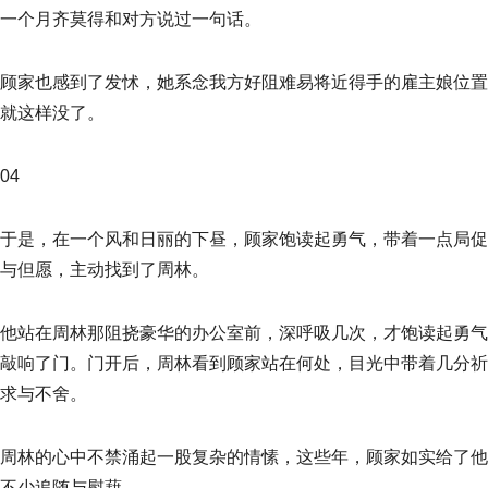
一个月齐莫得和对方说过一句话。
顾家也感到了发怵，她系念我方好阻难易将近得手的雇主娘位置
就这样没了。
04
于是，在一个风和日丽的下昼，顾家饱读起勇气，带着一点局促
与但愿，主动找到了周林。
他站在周林那阻挠豪华的办公室前，深呼吸几次，才饱读起勇气
敲响了门。门开后，周林看到顾家站在何处，目光中带着几分祈
求与不舍。
周林的心中不禁涌起一股复杂的情愫，这些年，顾家如实给了他
不少追随与慰藉。