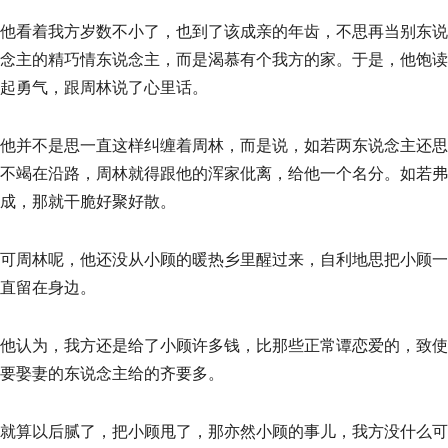
他看着我方岁数不小了，也到了该成亲的年齿，不思再当别东说
念主的精巧情东说念主，而是渴慕有个我方的家。于是，他饱读
起勇气，跟周林说了心里话。
他并不是思一直这样纠缠着周林，而是说，如若两东说念主还思
不竭在沿路，周林就得跟他的浑家仳离，给他一个名分。如若弗
成，那就干脆好聚好散。
可周林呢，他还没从小顾的暖热乡里醒过来，自利地思把小顾一
直留在身边。
他认为，我方还是给了小顾许多钱，比那些正常谭恋爱的，致使
要娶妻的东说念主给的齐要多。
就算以后腻了，把小顾甩了，那亦然小顾的事儿，我方没什么可