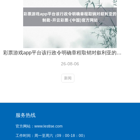
彩票游戏app平台该行政令明确章程取销对叙利亚的制裁-开云彩票·(中国)官方网站
26-08-06
新闻
服务热线
官方网站：www.lestise.com
工作时间：周一至周六（09：00-18：00）