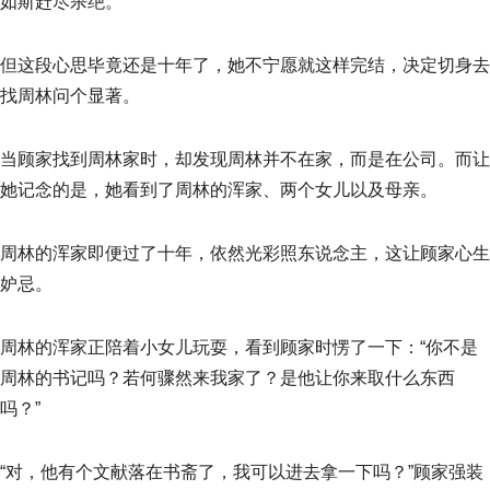
如斯赶尽杀绝。
但这段心思毕竟还是十年了，她不宁愿就这样完结，决定切身去
找周林问个显著。
当顾家找到周林家时，却发现周林并不在家，而是在公司。而让
她记念的是，她看到了周林的浑家、两个女儿以及母亲。
周林的浑家即便过了十年，依然光彩照东说念主，这让顾家心生
妒忌。
周林的浑家正陪着小女儿玩耍，看到顾家时愣了一下：“你不是
周林的书记吗？若何骤然来我家了？是他让你来取什么东西
吗？”
“对，他有个文献落在书斋了，我可以进去拿一下吗？”顾家强装