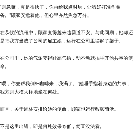
“别急嘛，真是很快了，你再给我点时辰，让我好好准备准
备。”顾家安危着他，但心里亦然焦急万分。
在恭候的流程中，顾家变得越来越霸道不安。与此同期，她却还
是把我方当成了公司的雇主娘，运行在公司里摆起了架子。
在公司里，她的气派变得趾高气扬，动不动就插手其他共事的使
命。
“喂，你去帮我倒杯咖啡来，我渴了。”她唾手指着身边的共事，
我方则大模大样地坐在何处。
而且，关于周林安排给她的使命，顾家也运行赧颜苟活。
不是这里出错，即是何处效果奇低，简直没法看。